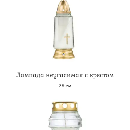
Лампада неугасимая с крестом
29 см