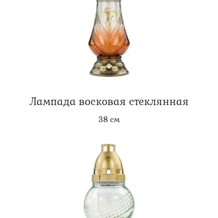
Лампада восковая стеклянная
38 см