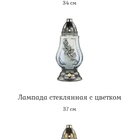
34 см
Лампада стеклянная с цветком
37 см