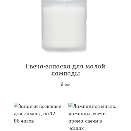
Свеча-запаска для малой
лампады
6 см