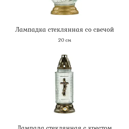
Лампадка стеклянная со свечой
20 см
Лампада стеклянная с крестом